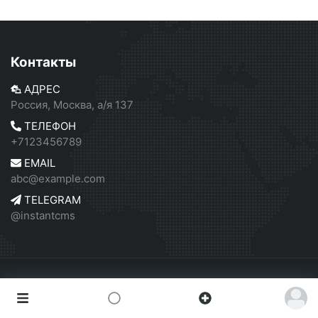
Контакты
АДРЕС
Россия, Москва, а/я 137
ТЕЛЕФОН
+7123456789
EMAIL
abc@example.com
TELEGRAM
@instantcms