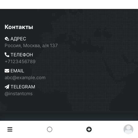
Контакты
АДРЕС
Россия, Москва, а/я 137
ТЕЛЕФОН
+7123456789
EMAIL
abc@example.com
TELEGRAM
@instantcms